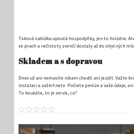
Taková nabídka upoutá hospodyňky, jen to hvízdne. Ale
se prach a nečistoty zvenčí dostaly až do obytných mí
Skladem a s dopravou
Dnes už ani nemusíte nikam chodit ani jezdit. Važte kr
instalaci a zaškrtnete. Pošlete peníze a vaše údaje, 
To koukáte, to je servis, co?
Navigace