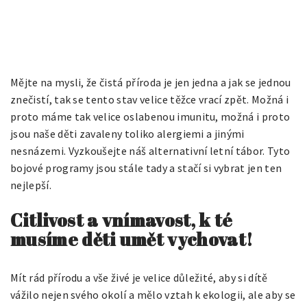
Mějte na mysli, že čistá příroda je jen jedna a jak se jednou
znečistí, tak se tento stav velice těžce vrací zpět. Možná i
proto máme tak velice oslabenou imunitu, možná i proto
jsou naše děti zavaleny toliko alergiemi a jinými
nesnázemi. Vyzkoušejte náš alternativní
letní tábor
. Tyto
bojové programy jsou stále tady a stačí si vybrat jen ten
nejlepší.
Citlivost a vnímavost, k té
musíme děti umět vychovat!
Mít rád přírodu a vše živé je velice důležité, aby si dítě
vážilo nejen svého okolí a mělo vztah k ekologii, ale aby se