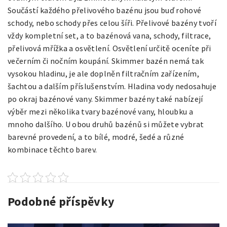
Součástí každého přelivového bazénu jsou buď rohové
schody, nebo schody přes celou šíři. Přelivové bazény tvoří
vždy kompletní set, a to bazénová vana, schody, filtrace,
přelivová mřížka a osvětlení. Osvětlení určitě oceníte při
večerním či nočním koupání. Skimmer bazén nemá tak
vysokou hladinu, je ale doplněn filtračním zařízením,
šachtou a dalším příslušenstvím. Hladina vody nedosahuje
po okraj bazénové vany. Skimmer bazény také nabízejí
výběr mezi několika tvary bazénové vany, hloubku a
mnoho dalšího. U obou druhů bazénů si můžete vybrat
barevné provedení, a to bílé, modré, šedé a různé
kombinace těchto barev.
Podobné příspěvky