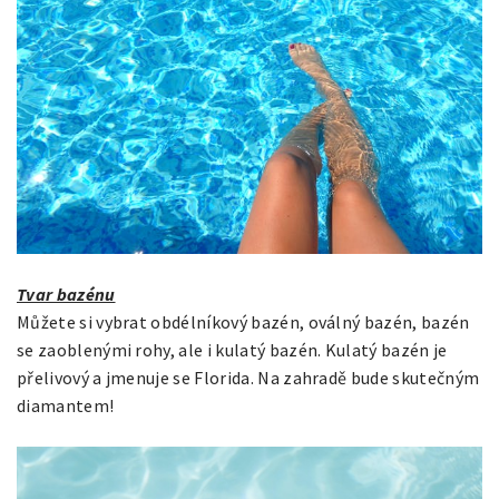
Tvar bazénu
Můžete si vybrat obdélníkový bazén, oválný bazén, bazén
se zaoblenými rohy, ale i kulatý bazén. Kulatý bazén je
přelivový a jmenuje se Florida. Na zahradě bude skutečným
diamantem!