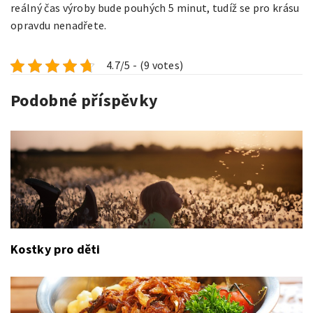
reálný čas výroby bude pouhých 5 minut, tudíž se pro krásu
opravdu nenadřete.
4.7/5 - (9 votes)
Podobné příspěvky
Kostky pro děti