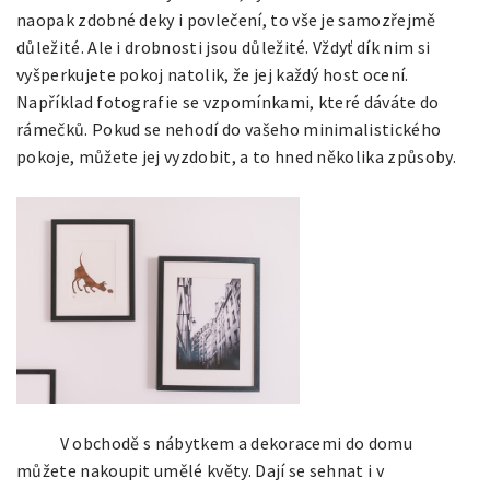
naopak zdobné deky i povlečení, to vše je samozřejmě
důležité. Ale i drobnosti jsou důležité. Vždyť dík nim si
vyšperkujete pokoj natolik, že jej každý host ocení.
Například fotografie se vzpomínkami, které dáváte do
rámečků. Pokud se nehodí do vašeho minimalistického
pokoje, můžete jej vyzdobit, a to hned několika způsoby.
V obchodě s nábytkem a dekoracemi do domu
můžete nakoupit umělé květy. Dají se sehnat i v