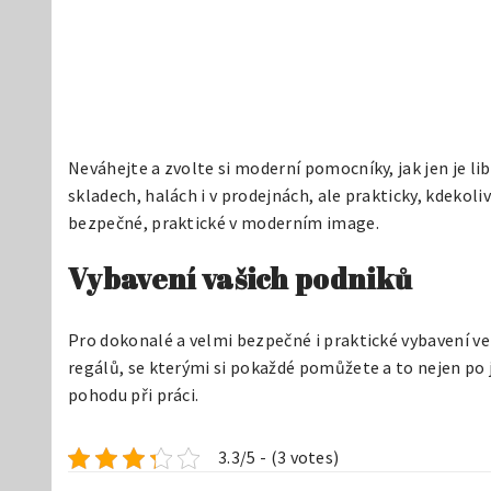
Neváhejte a zvolte si moderní pomocníky, jak jen je li
skladech, halách i v prodejnách, ale prakticky, kdekoliv
bezpečné, praktické v moderním image.
Vybavení vašich podniků
Pro dokonalé a velmi bezpečné i praktické vybavení ve
regálů, se kterými si pokaždé pomůžete a to nejen po 
pohodu při práci.
3.3/5 - (3 votes)