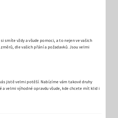
, si smíte vždy a všude pomoci, a to nejen ve vašich
 rozměrů, dle vašich přání a požadavků. Jsou velmi
vás jistě velmi potěší. Nabízíme vám takové druhy
 a velmi výhodné opravdu všude, kde chcete mít klid i