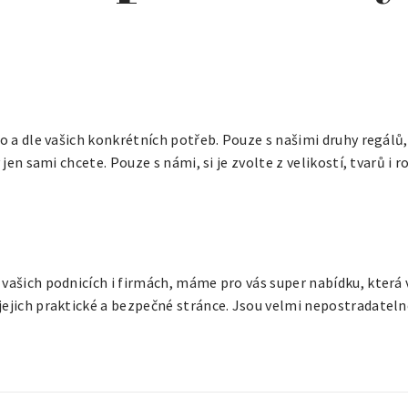
bo a dle vašich konkrétních potřeb. Pouze s našimi druhy
regálů
 jen sami chcete. Pouze s námi, si je zvolte z velikostí, tvarů i
 vašich podnicích i firmách, máme pro vás super nabídku, která 
jejich praktické a bezpečné stránce. Jsou velmi nepostradatelné