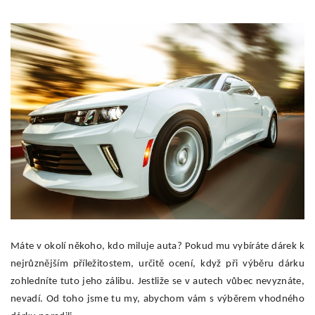
Máte v okolí někoho, kdo miluje auta? Pokud mu vybíráte dárek k
nejrůznějším příležitostem, určitě ocení, když při výběru dárku
zohledníte tuto jeho zálibu. Jestliže se v autech vůbec nevyznáte,
nevadí. Od toho jsme tu my, abychom vám s výběrem vhodného