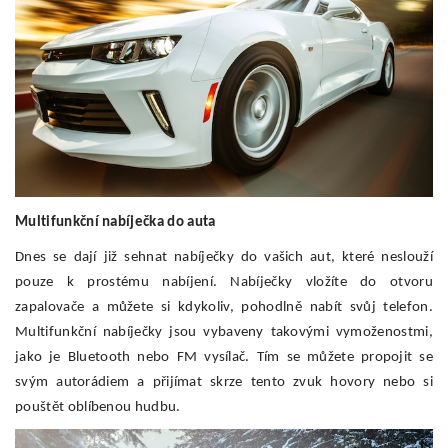
Multifunkční nabíječka do auta
Dnes se dají již sehnat nabíječky do vašich aut, které neslouží
pouze k prostému nabíjení. Nabíječky vložíte do otvoru
zapalovače a můžete si kdykoliv, pohodlně nabít svůj telefon.
Multifunkční nabíječky jsou vybaveny takovými vymoženostmi,
jako je Bluetooth nebo FM vysílač. Tím se můžete propojit se
svým autorádiem a přijímat skrze tento zvuk hovory nebo si
pouštět oblíbenou hudbu.