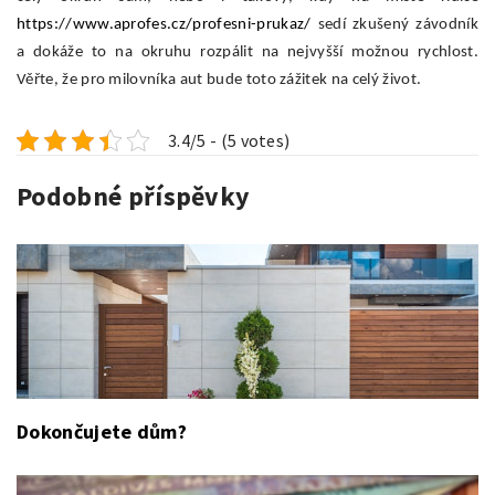
https://www.aprofes.cz/profesni-prukaz/
sedí zkušený závodník
a dokáže to na okruhu rozpálit na nejvyšší možnou rychlost.
Věřte, že pro milovníka aut bude toto zážitek na celý život.
3.4/5 - (5 votes)
Podobné příspěvky
Dokončujete dům?