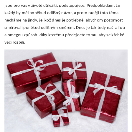
jsou pro vás v životě důležití, podstupujete. Předpokládám, že
každý by měl poněkud odlišný názor, a proto raději toto téma
necháme na jindy, jelikož dnes je potřebné, abychom pozornost
směřovali poněkud odlišným směrem. Dnes je tak tedy naší alfou
a omegou způsob, díky kterému předejdete tomu, aby se křehké
věci rozbili.