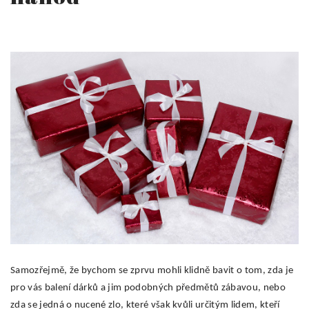
Samozřejmě, že bychom se zprvu mohli klidně bavit o tom, zda je
pro vás balení dárků a jim podobných předmětů zábavou, nebo
zda se jedná o nucené zlo, které však kvůli určitým lidem, kteří