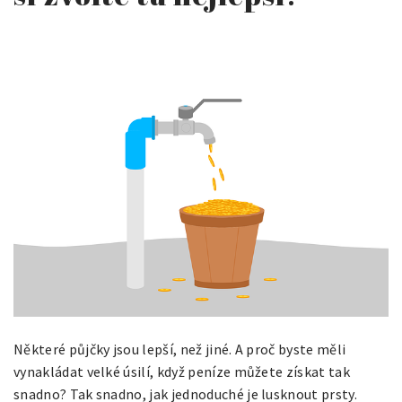
Některé půjčky jsou lepší, než jiné. A proč byste měli
vynakládat velké úsilí, když peníze můžete získat tak
snadno? Tak snadno, jak jednoduché je lusknout prsty.