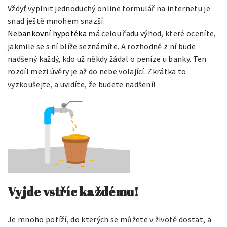
Vždyť vyplnit jednoduchý online formulář na internetu je
snad ještě mnohem snazší.
Nebankovní hypotéka
má celou řadu výhod, které oceníte,
jakmile se s ní blíže seznámíte. A rozhodně z ní bude
nadšený každý, kdo už někdy žádal o peníze u banky. Ten
rozdíl mezi úvěry je až do nebe volající. Zkrátka to
vyzkoušejte, a uvidíte, že budete nadšení!
Vyjde vstříc každému!
Je mnoho potíží, do kterých se můžete v životě dostat, a