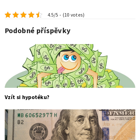
4.5/5 - (10 votes)
Podobné příspěvky
Vzít si hypotéku?