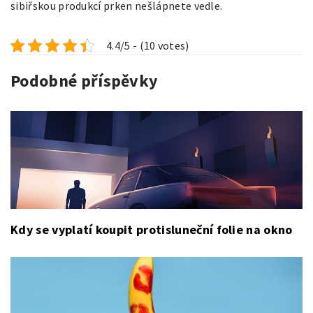
sibiřskou produkcí prken nešlápnete vedle.
4.4/5 - (10 votes)
Podobné příspěvky
Kdy se vyplatí koupit protisluneční folie na okno