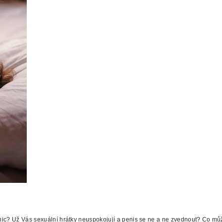
nic? Už Vás sexuální hrátky neuspokojují a penis se ne a ne zvednout? Co můž