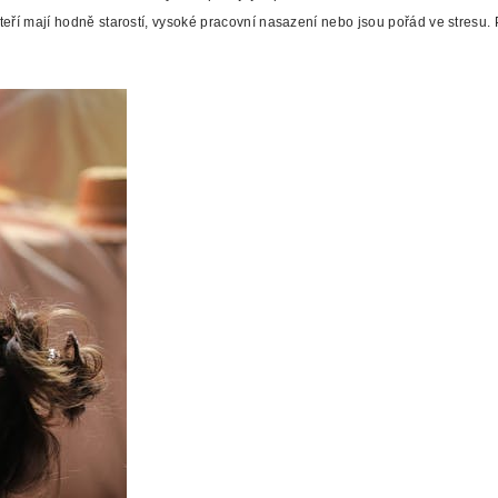
teří mají hodně starostí, vysoké pracovní nasazení nebo jsou pořád ve stresu. P