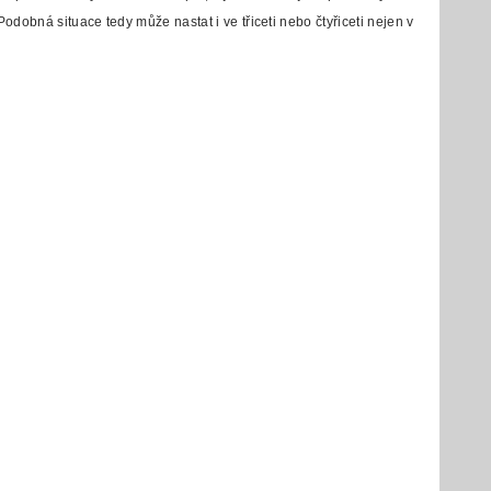
odobná situace tedy může nastat i ve třiceti nebo čtyřiceti nejen v