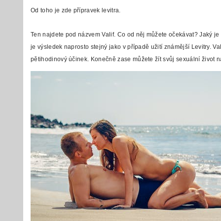
Od toho je zde přípravek
levitra
.
Ten najdete pod názvem Valif. Co od něj můžete očekávat? Jaký je to
je výsledek naprosto stejný jako v případě užití známější Levitry
pětihodinový účinek. Konečně zase můžete žít svůj sexuální život na