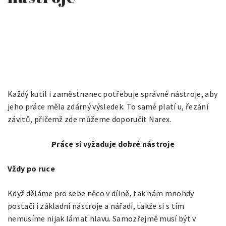
Každý kutil i zaměstnanec potřebuje správné nástroje, aby
jeho práce měla zdárný výsledek. To samé platí u, řezání
závitů, přičemž zde můžeme doporučit Narex.
Práce si vyžaduje dobré nástroje
Vždy po ruce
Když děláme pro sebe něco v dílně, tak nám mnohdy
postačí i základní nástroje a nářadí, takže si s tím
nemusíme nijak lámat hlavu. Samozřejmě musí být v