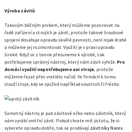
Výroba závitů
Takovým běžným prvkem, který můžeme pozorovat na
řadě zařízení a strojích je závit, protože takové šroubové
spojení dosahuje opravdu skvělé pevnosti, není nijak drahé
a můžeme jej rozmontovat. Využití je v praxi opravdu
široké. Když se z teorie přesuneme k výrobě, tak
potřebujeme správný nástroj, který nám závit vyřeže.
Pro
domácí využití nepotřebujeme ani stroje
, protože
můžeme řezat přes vratidlo ručně. Ve firmách k tomu
slouží stoje, kdy se využívá například soustruh či frézka.
Samotný nástroj je pak závitové očko nebo závitník, který
nám vyrábí vnitřní závit. Pokud chcete mít jistotu, že si
vyberete opravdu dobře, tak se prodávají
závitníky Narex
.