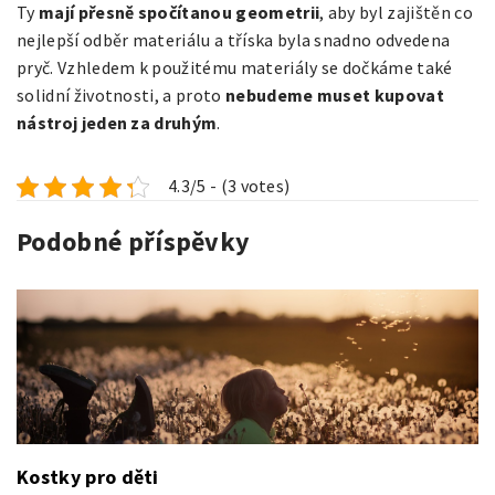
Ty
mají přesně spočítanou geometrii
, aby byl zajištěn co
nejlepší odběr materiálu a tříska byla snadno odvedena
pryč. Vzhledem k použitému materiály se dočkáme také
solidní životnosti, a proto
nebudeme muset kupovat
nástroj jeden za druhým
.
4.3/5 - (3 votes)
Podobné příspěvky
Kostky pro děti