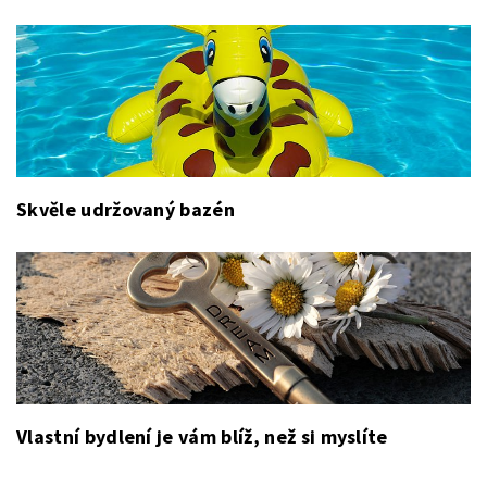
Skvěle udržovaný bazén
Vlastní bydlení je vám blíž, než si myslíte