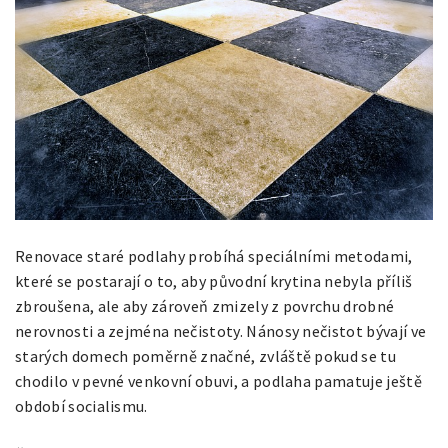
Renovace staré podlahy probíhá speciálními metodami,
které se postarají o to, aby původní krytina nebyla příliš
zbroušena, ale aby zároveň zmizely z povrchu drobné
nerovnosti a zejména nečistoty. Nánosy nečistot bývají ve
starých domech poměrně značné, zvláště pokud se tu
chodilo v pevné venkovní obuvi, a podlaha pamatuje ještě
období socialismu.