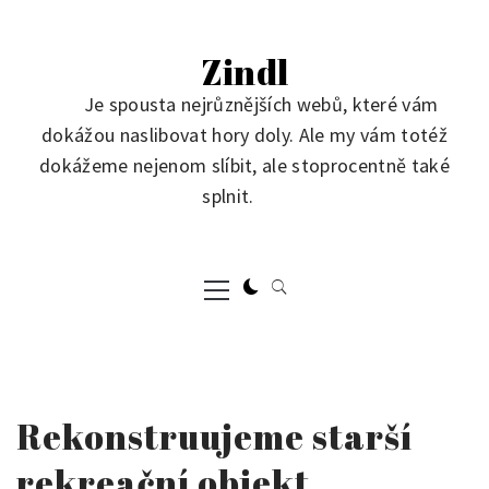
Skip
to
Zindl
content
Je spousta nejrůznějších webů, které vám
dokážou naslibovat hory doly. Ale my vám totéž
dokážeme nejenom slíbit, ale stoprocentně také
splnit.
Primary
Menu
Rekonstruujeme starší
rekreační objekt