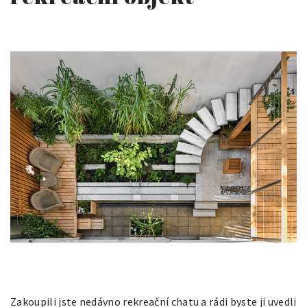
Zakoupili jste nedávno rekreační chatu a rádi byste ji uvedli