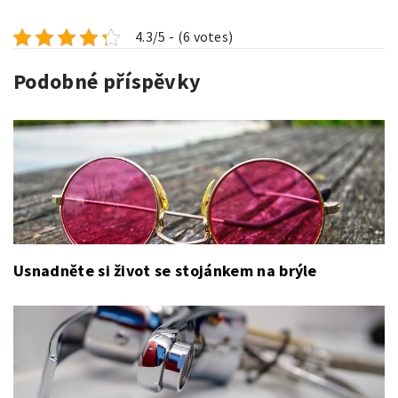
4.3/5 - (6 votes)
Podobné příspěvky
Usnadněte si život se stojánkem na brýle