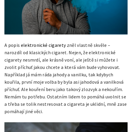
A popis
elektronické cigarety
zněl vlastně skvěle –
narozdíl od klasických cigaret. Nejen, že elektronické
cigarety nesmrdí, ale krásně voní, ale ještě si můžete i
zvolit příchuť jakou chcete a která vám bude vyhovovat.
Například já mám ráda jahody a vanilku, tak kdybych
kouřila, první moje volba by byla asi jahodová a vanilková
příchuť. Ale kouření beru jako takový zlozvyk a nekouřím.
Nemám tu potřebu. Ostatním lidem to pomáhá uvolnit se
a třeba se tolik nestresovat a cigareta je uklidní, mně zase
pomáhají jiné věci.