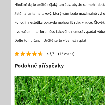
Hledání dejte určitě nějaký ten čas, abyste se mohli dost
Jistě narazíte na takový, který vám bude maximálně vyh
Pohodlí a estetika opravdu mohou jít ruku v ruce. Člověk
I ve vašem interiéru něco takového nemusí vypadat vůbe
Dejte tomu šanci. Určitě se to více než vyplatí.
4.7/5 - (12 votes)
Podobné příspěvky