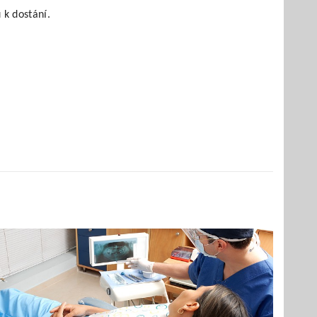
 k dostání.