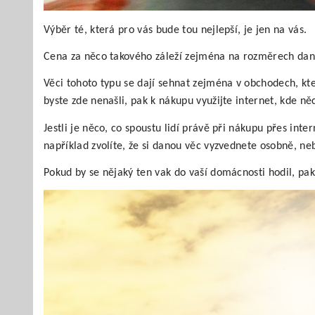
Výběr té, která pro vás bude tou nejlepší, je jen na vás.
Cena za něco takového záleží zejména na rozměrech danéh
Věci tohoto typu se dají sehnat zejména v obchodech, kte
byste zde nenašli, pak k nákupu využijte internet, kde n
Jestli je něco, co spoustu lidí právě při nákupu přes int
například zvolíte, že si danou věc vyzvednete osobně, ne
Pokud by se nějaký ten vak do vaší domácnosti hodil, pak