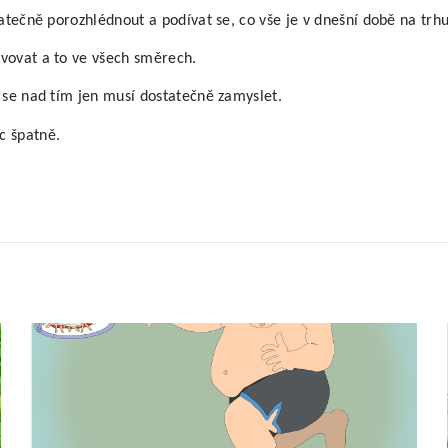
atečně porozhlédnout a podívat se, co vše je v dnešní době na trhu
ovovat a to ve všech směrech.
 se nad tím jen musí dostatečně zamyslet.
c špatně.