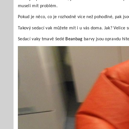
museli mít problém.
Pokud je něco, co je rozhodně více než pohodlné, pak jso
Takový sedací vak můžete mít i u vás doma. Jak? Velice 
Sedací vaky tmavě šedé
Beanbag
barvy jsou opravdu hite