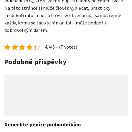
Wikipedia.org, která zachraňuje studenty po celém světě.
Na této stránce si může člověk vyhledat, prakticky
jakoukoli informaci, a to vše zcela zdarma, samozřejmě
každý, komu se tato stránka líbí ji může podpořit
dobrovolným darem.
4.4/5 - (7 votes)
Podobné příspěvky
Nenechte peníze podvodníkům