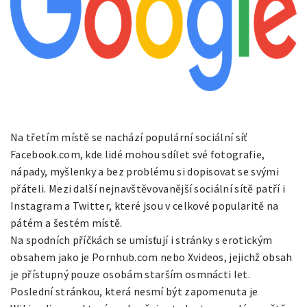
Na třetím místě se nachází populární sociální síť
Facebook.com, kde lidé mohou sdílet své fotografie,
nápady, myšlenky a bez problému si dopisovat se svými
přáteli. Mezi další nejnavštěvovanější sociální sítě patří i
Instagram a Twitter, které jsou v celkové popularitě na
pátém a šestém místě.
Na spodních příčkách se umísťují i stránky s erotickým
obsahem jako je Pornhub.com nebo Xvideos, jejichž obsah
je přístupný pouze osobám starším osmnácti let.
Poslední stránkou, která nesmí být zapomenuta je