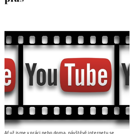
Ať už jsme v práci nebo doma, návštěvě internetu se