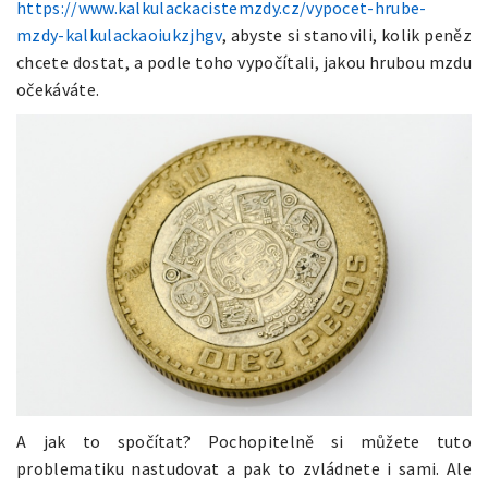
https://www.kalkulackacistemzdy.cz/vypocet-hrube-
mzdy-kalkulackaoiukzjhgv
, abyste si stanovili, kolik peněz
chcete dostat, a podle toho vypočítali, jakou hrubou mzdu
očekáváte.
A jak to spočítat? Pochopitelně si můžete tuto
problematiku nastudovat a pak to zvládnete i sami. Ale