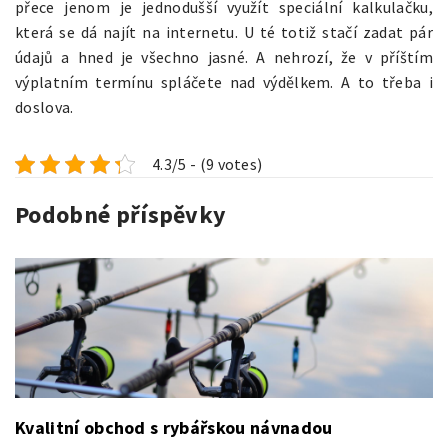
přece jenom je jednodušší využít speciální kalkulačku,
která se dá najít na internetu. U té totiž stačí zadat pár
údajů a hned je všechno jasné. A nehrozí, že v příštím
výplatním termínu spláčete nad výdělkem. A to třeba i
doslova.
4.3/5 - (9 votes)
Podobné příspěvky
Kvalitní obchod s rybářskou návnadou