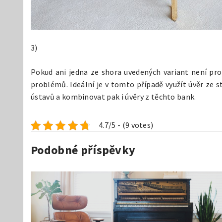
3)
Pokud ani jedna ze shora uvedených variant není pro
problémů. Ideální je v tomto případě využít úvěr ze s
ústavů a kombinovat pak i úvěry z těchto bank.
4.7/5 - (9 votes)
Podobné příspěvky