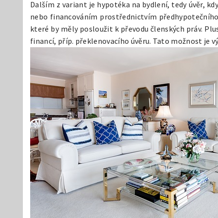
Dalším z variant je hypotéka na bydlení, tedy úvěr, 
nebo financováním prostřednictvím předhypotečního ú
které by měly posloužit k převodu členských práv. Plu
financí, příp. překlenovacího úvěru. Tato možnost je 