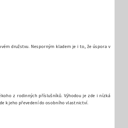
tovém družstvu. Nesporným kladem je i to, že úspora v
koho z rodinných příslušníků. Výhodou je zde i nízká
de k jeho převedení do osobního vlastnictví.