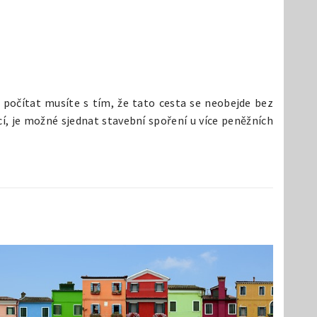
 počítat musíte s tím, že tato cesta se neobejde bez
cí, je možné sjednat stavební spoření u více peněžních