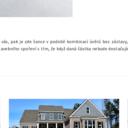
 vás, pak je zde šance v podobě kombinací úvěrů bez zástavy,
tavebního spoření s tím, že když daná částka nebude dostačují