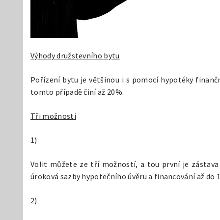
Výhody družstevního bytu
Pořízení bytu je většinou i s pomocí hypotéky finanč
tomto případě činí až 20%.
Tři možnosti
1)
Volit můžete ze tří možností, a tou první je zástav
úroková sazby hypotečního úvěru a financování až do 10
2)