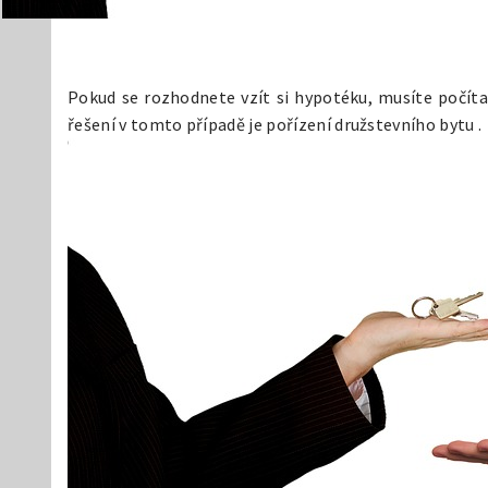
Pokud se rozhodnete vzít si hypotéku, musíte počíta
řešení v tomto případě je pořízení družstevního bytu
.