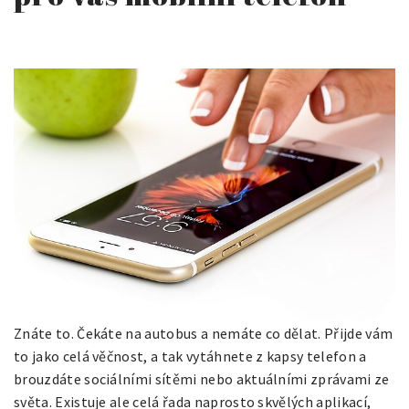
Znáte to. Čekáte na autobus a nemáte co dělat. Přijde vám
to jako celá věčnost, a tak vytáhnete z kapsy telefon a
brouzdáte sociálními sítěmi nebo aktuálními zprávami ze
světa. Existuje ale celá řada naprosto skvělých aplikací,