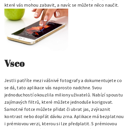
které vás mohou zabavit, a navíc se můžete něco naučit.
Vsco
Jestli patříte mezi vášnivé fotografy a dokumentujete co
se dá, tato aplikace vás naprosto nadchne. Svou
jednoduchostí okouzlila miliony uživatelů. Nabízí spoustu
zajímavých filtrů, které můžete jednoduše korigovat.
Samotné fotce můžete přidat či ubrat jas, zvýraznit
kontrast nebo dopřát dávku zrna. Aplikace má bezplatnou
i prémiovou verzi, kterou si lze předplatit. S prémiovou