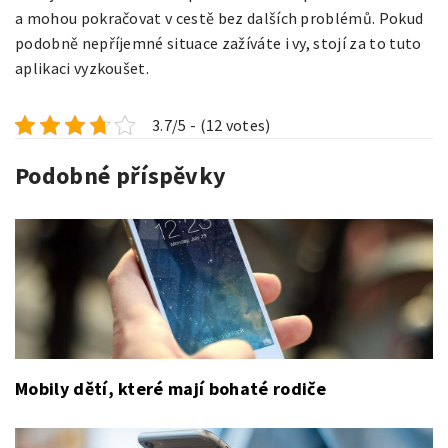
a mohou pokračovat v cestě bez dalších problémů. Pokud
podobně nepříjemné situace zažíváte i vy, stojí za to tuto
aplikaci vyzkoušet.
3.7/5 - (12 votes)
Podobné příspěvky
Mobily dětí, které mají bohaté rodiče