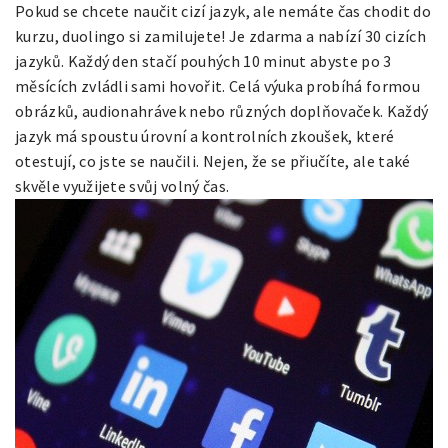
Pokud se chcete naučit cizí jazyk, ale nemáte čas chodit do
kurzu, duolingo si zamilujete! Je zdarma a nabízí 30 cizích
jazyků. Každý den stačí pouhých 10 minut abyste po 3
měsících zvládli sami hovořit. Celá výuka probíhá formou
obrázků, audionahrávek nebo různých doplňovaček. Každý
jazyk má spoustu úrovní a kontrolních zkoušek, které
otestují, co jste se naučili. Nejen, že se přiučíte, ale také
skvěle využijete svůj volný čas.