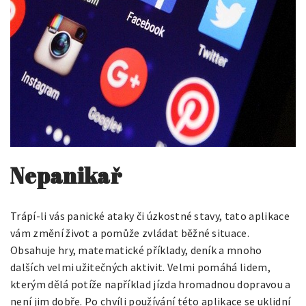
Nepanikař
Trápí-li vás panické ataky či úzkostné stavy, tato aplikace
vám změní život a pomůže zvládat běžné situace.
Obsahuje hry, matematické příklady, deník a mnoho
dalších velmi užitečných aktivit. Velmi pomáhá lidem,
kterým dělá potíže například jízda hromadnou dopravou a
není jim dobře. Po chvíli používání této aplikace se uklidní