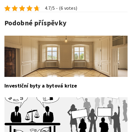
4.7/5 - (6 votes)
Podobné příspěvky
Investiční byty a bytová krize