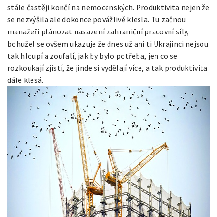
stále častěji končí na nemocenských. Produktivita nejen že
se nezvýšila ale dokonce povážlivě klesla. Tu začnou
manažeři plánovat nasazení zahraniční pracovní síly,
bohužel se ovšem ukazuje že dnes už ani ti Ukrajinci nejsou
tak hloupí a zoufalí, jak by bylo potřeba, jen co se
rozkoukají zjistí, že jinde si vydělají více, a tak produktivita
dále klesá.