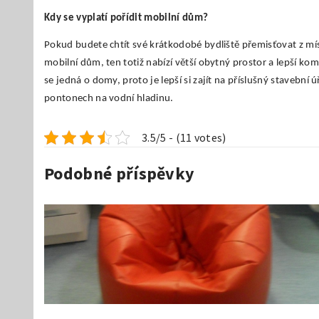
Kdy se vyplatí pořídit mobilní dům?
Pokud budete chtít své krátkodobé bydliště přemisťovat z místa
mobilní dům, ten totiž nabízí větší obytný prostor a lepší komf
se jedná o domy, proto je lepší si zajít na příslušný stavebn
pontonech na vodní hladinu.
3.5/5 - (11 votes)
Podobné příspěvky