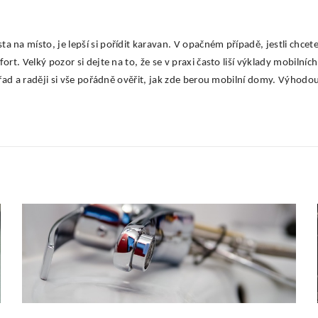
 na místo, je lepší si pořídit karavan. V opačném případě, jestli chcete
ort. Velký pozor si dejte na to, že se v praxi často liší výklady mobilní
í úřad a raději si vše pořádně ověřit, jak zde berou mobilní domy. Výho